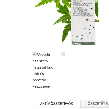
AKTÍV ÖSSZETEVŐK
ÖSSZETÉTE