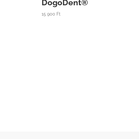
DogoDent®
15 900
Ft